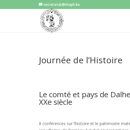
secretariat@shaph.be
Journée de l’Histoire
Le comté et pays de Dalh
XXe siècle
8 conférences sur l’histoire et le patrimoine ma