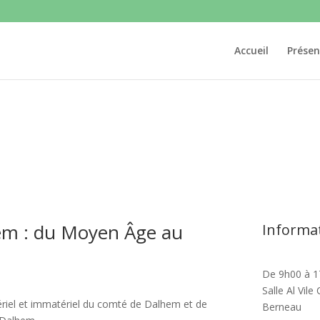
Accueil
Présen
em : du Moyen Âge au
Informa
De 9h00 à 
Salle Al Vil
tériel et immatériel du comté de Dalhem et de
Berneau