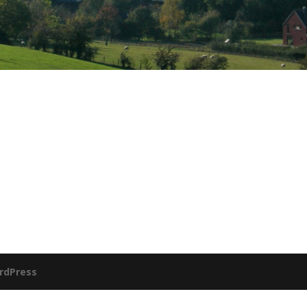
rdPress