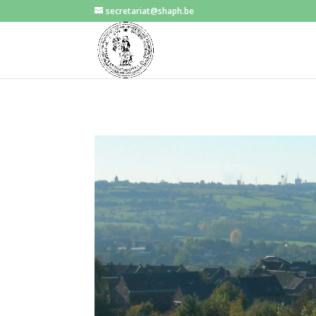
secretariat@shaph.be