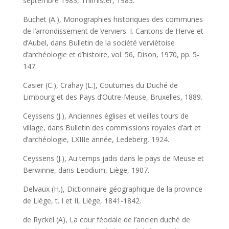
septembre 1983, Thimister, 1983.
Buchet (A.), Monographies historiques des communes
de l’arrondissement de Verviers. I. Cantons de Herve et
d’Aubel, dans Bulletin de la société verviétoise
d’archéologie et d’histoire, vol. 56, Dison, 1970, pp. 5-
147.
Casier (C.), Crahay (L.), Coutumes du Duché de
Limbourg et des Pays d’Outre-Meuse, Bruxelles, 1889.
Ceyssens (J.), Anciennes églises et vieilles tours de
village, dans Bulletin des commissions royales d’art et
d’archéologie, LXIIIe année, Ledeberg, 1924.
Ceyssens (J.), Au temps jadis dans le pays de Meuse et
Berwinne, dans Leodium, Liège, 1907.
Delvaux (H.), Dictionnaire géographique de la province
de Liège, t. I et II, Liège, 1841-1842.
de Ryckel (A), La cour féodale de l’ancien duché de