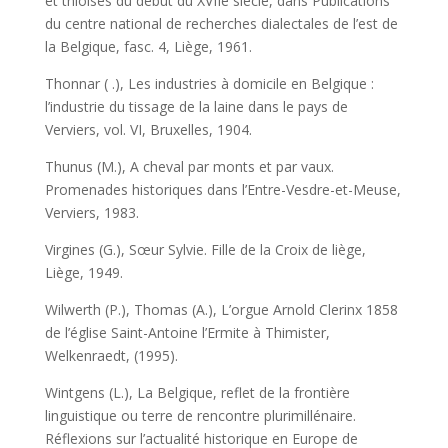
et thioises du début du XVIIe siècle, dans Publications
du centre national de recherches dialectales de l’est de
la Belgique, fasc. 4, Liège, 1961.
Thonnar ( .), Les industries à domicile en Belgique :
l’industrie du tissage de la laine dans le pays de
Verviers, vol. VI, Bruxelles, 1904.
Thunus (M.), A cheval par monts et par vaux.
Promenades historiques dans l’Entre-Vesdre-et-Meuse,
Verviers, 1983.
Virgines (G.), Sœur Sylvie. Fille de la Croix de liège,
Liège, 1949.
Wilwerth (P.), Thomas (A.), L’orgue Arnold Clerinx 1858
de l’église Saint-Antoine l’Ermite à Thimister,
Welkenraedt, (1995).
Wintgens (L.), La Belgique, reflet de la frontière
linguistique ou terre de rencontre plurimillénaire.
Réflexions sur l’actualité historique en Europe de