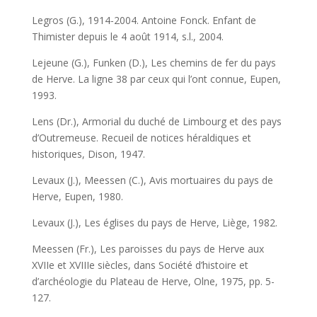
Legros (G.), 1914-2004. Antoine Fonck. Enfant de
Thimister depuis le 4 août 1914, s.l., 2004.
Lejeune (G.), Funken (D.), Les chemins de fer du pays
de Herve. La ligne 38 par ceux qui l’ont connue, Eupen,
1993.
Lens (Dr.), Armorial du duché de Limbourg et des pays
d’Outremeuse. Recueil de notices héraldiques et
historiques, Dison, 1947.
Levaux (J.), Meessen (C.), Avis mortuaires du pays de
Herve, Eupen, 1980.
Levaux (J.), Les églises du pays de Herve, Liège, 1982.
Meessen (Fr.), Les paroisses du pays de Herve aux
XVIIe et XVIIIe siècles, dans Société d’histoire et
d’archéologie du Plateau de Herve, Olne, 1975, pp. 5-
127.