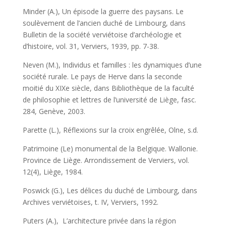
Minder (A.), Un épisode la guerre des paysans. Le
soulèvement de l’ancien duché de Limbourg, dans
Bulletin de la société verviétoise d’archéologie et
d’histoire, vol. 31, Verviers, 1939, pp. 7-38.
Neven (M.), Individus et familles : les dynamiques d’une
société rurale. Le pays de Herve dans la seconde
moitié du XIXe siècle, dans Bibliothèque de la faculté
de philosophie et lettres de l’université de Liège, fasc.
284, Genève, 2003.
Parette (L.), Réflexions sur la croix engrêlée, Olne, s.d.
Patrimoine (Le) monumental de la Belgique. Wallonie.
Province de Liège. Arrondissement de Verviers, vol.
12(4), Liège, 1984.
Poswick (G.), Les délices du duché de Limbourg, dans
Archives verviétoises, t. IV, Verviers, 1992.
Puters (A.), L’architecture privée dans la région