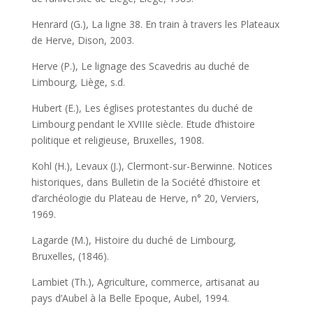
Henrard (G.), La ligne 38. En train à travers les Plateaux
de Herve, Dison, 2003.
Herve (P.), Le lignage des Scavedris au duché de
Limbourg, Liège, s.d.
Hubert (E.), Les églises protestantes du duché de
Limbourg pendant le XVIIIe siècle. Etude d’histoire
politique et religieuse, Bruxelles, 1908.
Kohl (H.), Levaux (J.), Clermont-sur-Berwinne. Notices
historiques, dans Bulletin de la Société d’histoire et
d’archéologie du Plateau de Herve, n° 20, Verviers,
1969.
Lagarde (M.), Histoire du duché de Limbourg,
Bruxelles, (1846).
Lambiet (Th.), Agriculture, commerce, artisanat au
pays d’Aubel à la Belle Epoque, Aubel, 1994.