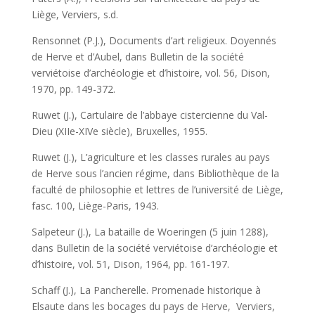
Liège, Verviers, s.d.
Rensonnet (P.J.), Documents d’art religieux. Doyennés
de Herve et d’Aubel, dans Bulletin de la société
verviétoise d’archéologie et d’histoire, vol. 56, Dison,
1970, pp. 149-372.
Ruwet (J.), Cartulaire de l’abbaye cistercienne du Val-
Dieu (XIIe-XIVe siècle), Bruxelles, 1955.
Ruwet (J.), L’agriculture et les classes rurales au pays
de Herve sous l’ancien régime, dans Bibliothèque de la
faculté de philosophie et lettres de l’université de Liège,
fasc. 100, Liège-Paris, 1943.
Salpeteur (J.), La bataille de Woeringen (5 juin 1288),
dans Bulletin de la société verviétoise d’archéologie et
d’histoire, vol. 51, Dison, 1964, pp. 161-197.
Schaff (J.), La Pancherelle. Promenade historique à
Elsaute dans les bocages du pays de Herve, Verviers,