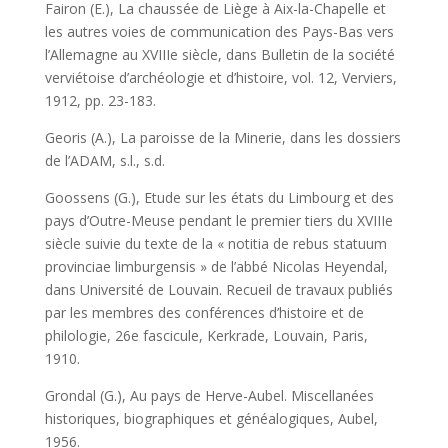
Fairon (E.), La chaussée de Liège à Aix-la-Chapelle et
les autres voies de communication des Pays-Bas vers
l’Allemagne au XVIIIe siècle, dans Bulletin de la société
verviétoise d’archéologie et d’histoire, vol. 12, Verviers,
1912, pp. 23-183.
Georis (A.), La paroisse de la Minerie, dans les dossiers
de l’ADAM, s.l., s.d.
Goossens (G.), Etude sur les états du Limbourg et des
pays d’Outre-Meuse pendant le premier tiers du XVIIIe
siècle suivie du texte de la « notitia de rebus statuum
provinciae limburgensis » de l’abbé Nicolas Heyendal,
dans Université de Louvain. Recueil de travaux publiés
par les membres des conférences d’histoire et de
philologie, 26e fascicule, Kerkrade, Louvain, Paris,
1910.
Grondal (G.), Au pays de Herve-Aubel. Miscellanées
historiques, biographiques et généalogiques, Aubel,
1956.