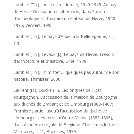
Lambiet (Th.) sous la direction de, 1940-1945. Au pays
de Herve. Occupation et libération, dans Société
d’archéologie et d’histoire du Plateau de Herve, 1960-
1995, Verviers, 1995.
Lambiet (Th.), Le pays d’Aubel à la Belle Epoque, s.l.,
s.d.
Lambiet (Th.), Levaux (J.), Le pays de Herve. Trésors
d’architecture et d’histoire, Olne, 1978.
Lambiet (Th.), Thimister … quelques pas autour de son
histoire, Thimister, 2000.
Laurent (H.), Quicke (F.), Les origines de l’Etat
bourguignon. L’accession de la maison de Bourgogne
aux duchés de Brabant et de Limbourg (1383-1407).
Première partie. Jusqu’à l’acquisition du duché de
Limbourg et des terres d’Outre-Meuse (1383-1396),
dans Académie royale de Belgique. Classe des lettres.
Mémoires, t. 41, Bruxelles, 1939.