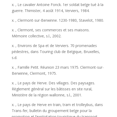
x. , Le cavalier Antoine Fonck. 1er soldat belge tué à la
guerre. Thimister, 4 août 1914, Verviers, 1984.
x. , Clermont-sur-Berwinne. 1230-1980, Stavelot, 1980.
x. , Clermont, ses commerces et ses maisons.
Mémoire collective, s.l., 2002.
x. , Environs de Spa et de Verviers. 70 promenades
pédestres, dans Touring club de Belgique, Bruxelles,
s.d.
x. , Famille Petit. Réunion 23 mars 1975. Clermont-sur-
Berwinne, Clermont, 1975.
x. , Le pays de Herve. Des villages. Des paysages.
Règlement général sur les bâtisses en site rural,
Ministère de la région wallonne, s.l., 2001.
x. , Le pays de Herve en train, tram et trolleybus, dans
Trans-fer, bulletin du groupement belge pour la
promotion et l’exploitation touristique du transport