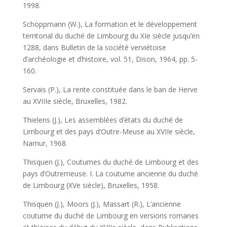
1998.
Schoppmann (W.), La formation et le développement
territorial du duché de Limbourg du XIe siècle jusqu’en
1288, dans Bulletin de la société verviétoise
d’archéologie et d’histoire, vol. 51, Dison, 1964, pp. 5-
160.
Servais (P.), La rente constituée dans le ban de Herve
au XVIIIe siècle, Bruxelles, 1982.
Thielens (J.), Les assemblées d’états du duché de
Limbourg et des pays d’Outre-Meuse au XVIIe siècle,
Namur, 1968.
Thisquen (J.), Coutumes du duché de Limbourg et des
pays d’Outremeuse. I. La coutume ancienne du duché
de Limbourg (XVe siècle), Bruxelles, 1958.
Thisquen (J.), Moors (J.), Massart (R.), L’ancienne
coutume du duché de Limbourg en versions romanes