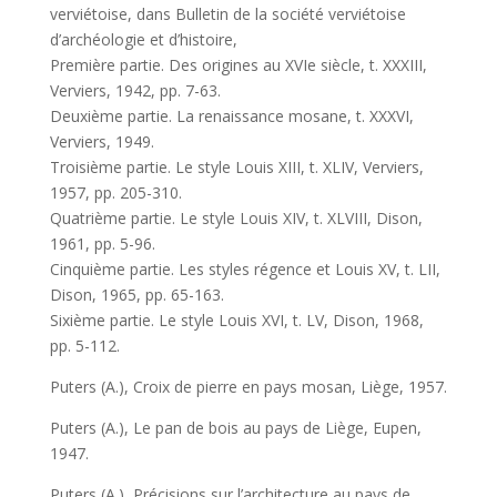
verviétoise, dans Bulletin de la société verviétoise
d’archéologie et d’histoire,
Première partie. Des origines au XVIe siècle, t. XXXIII,
Verviers, 1942, pp. 7-63.
Deuxième partie. La renaissance mosane, t. XXXVI,
Verviers, 1949.
Troisième partie. Le style Louis XIII, t. XLIV, Verviers,
1957, pp. 205-310.
Quatrième partie. Le style Louis XIV, t. XLVIII, Dison,
1961, pp. 5-96.
Cinquième partie. Les styles régence et Louis XV, t. LII,
Dison, 1965, pp. 65-163.
Sixième partie. Le style Louis XVI, t. LV, Dison, 1968,
pp. 5-112.
Puters (A.), Croix de pierre en pays mosan, Liège, 1957.
Puters (A.), Le pan de bois au pays de Liège, Eupen,
1947.
Puters (A.), Précisions sur l’architecture au pays de