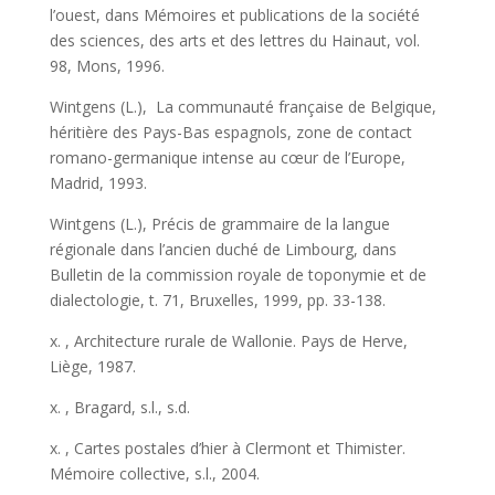
l’ouest, dans Mémoires et publications de la société
des sciences, des arts et des lettres du Hainaut, vol.
98, Mons, 1996.
Wintgens (L.), La communauté française de Belgique,
héritière des Pays-Bas espagnols, zone de contact
romano-germanique intense au cœur de l’Europe,
Madrid, 1993.
Wintgens (L.), Précis de grammaire de la langue
régionale dans l’ancien duché de Limbourg, dans
Bulletin de la commission royale de toponymie et de
dialectologie, t. 71, Bruxelles, 1999, pp. 33-138.
x. , Architecture rurale de Wallonie. Pays de Herve,
Liège, 1987.
x. , Bragard, s.l., s.d.
x. , Cartes postales d’hier à Clermont et Thimister.
Mémoire collective, s.l., 2004.