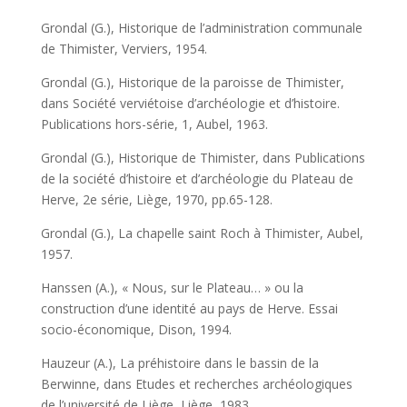
Grondal (G.), Historique de l’administration communale
de Thimister, Verviers, 1954.
Grondal (G.), Historique de la paroisse de Thimister,
dans Société verviétoise d’archéologie et d’histoire.
Publications hors-série, 1, Aubel, 1963.
Grondal (G.), Historique de Thimister, dans Publications
de la société d’histoire et d’archéologie du Plateau de
Herve, 2e série, Liège, 1970, pp.65-128.
Grondal (G.), La chapelle saint Roch à Thimister, Aubel,
1957.
Hanssen (A.), « Nous, sur le Plateau… » ou la
construction d’une identité au pays de Herve. Essai
socio-économique, Dison, 1994.
Hauzeur (A.), La préhistoire dans le bassin de la
Berwinne, dans Etudes et recherches archéologiques
de l’université de Liège, Liège, 1983.