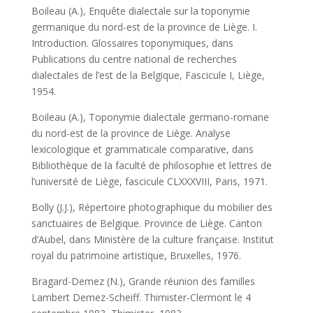
Boileau (A.), Enquête dialectale sur la toponymie
germanique du nord-est de la province de Liège. I.
Introduction. Glossaires toponymiques, dans
Publications du centre national de recherches
dialectales de l’est de la Belgique, Fascicule I, Liège,
1954.
Boileau (A.), Toponymie dialectale germano-romane
du nord-est de la province de Liège. Analyse
lexicologique et grammaticale comparative, dans
Bibliothèque de la faculté de philosophie et lettres de
l’université de Liège, fascicule CLXXXVIII, Paris, 1971.
Bolly (J.J.), Répertoire photographique du mobilier des
sanctuaires de Belgique. Province de Liège. Canton
d’Aubel, dans Ministère de la culture française. Institut
royal du patrimoine artistique, Bruxelles, 1976.
Bragard-Demez (N.), Grande réunion des familles
Lambert Demez-Scheiff. Thimister-Clermont le 4