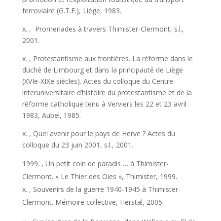
ferroviaire (G.T.F.), Liège, 1983.
x. , Promenades à travers Thimister-Clermont, s.l.,
2001.
x. , Protestantisme aux frontières. La réforme dans le
duché de Limbourg et dans la principauté de Liège
(XVIe-XIXe siècles). Actes du colloque du Centre
interuniversitaire d’histoire du protestantisme et de la
réforme catholique tenu à Verviers les 22 et 23 avril
1983, Aubel, 1985.
x. , Quel avenir pour le pays de Herve ? Actes du
colloque du 23 juin 2001, s.l., 2001.
, Un petit coin de paradis … à Thimister-
Clermont. « Le Thier des Oies », Thimister, 1999.
x. , Souvenirs de la guerre 1940-1945 à Thimister-
Clermont. Mémoire collective, Herstal, 2005.