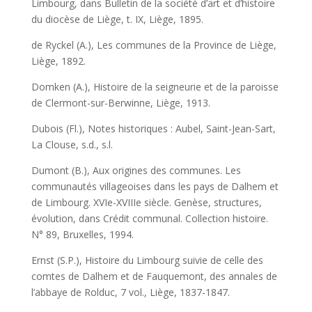
Limbourg, dans Bulletin de la société d’art et d’histoire
du diocèse de Liège, t. IX, Liège, 1895.
de Ryckel (A.), Les communes de la Province de Liège,
Liège, 1892.
Domken (A.), Histoire de la seigneurie et de la paroisse
de Clermont-sur-Berwinne, Liège, 1913.
Dubois (Fl.), Notes historiques : Aubel, Saint-Jean-Sart,
La Clouse, s.d., s.l.
Dumont (B.), Aux origines des communes. Les
communautés villageoises dans les pays de Dalhem et
de Limbourg. XVIe-XVIIIe siècle. Genèse, structures,
évolution, dans Crédit communal. Collection histoire.
N° 89, Bruxelles, 1994.
Ernst (S.P.), Histoire du Limbourg suivie de celle des
comtes de Dalhem et de Fauquemont, des annales de
l’abbaye de Rolduc, 7 vol., Liège, 1837-1847.