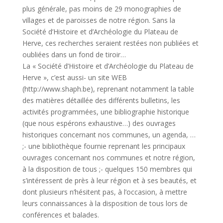
plus générale, pas moins de 29 monographies de
villages et de paroisses de notre région. Sans la
Société d’Histoire et d’Archéologie du Plateau de
Herve, ces recherches seraient restées non publiées et
oubliées dans un fond de tiroir…
La « Société d’Histoire et d’Archéologie du Plateau de
Herve », c’est aussi- un site WEB
(http://www.shaph.be), reprenant notamment la table
des matières détaillée des différents bulletins, les
activités programmées, une bibliographie historique
(que nous espérons exhaustive…) des ouvrages
historiques concernant nos communes, un agenda, …
;- une bibliothèque fournie reprenant les principaux
ouvrages concernant nos communes et notre région,
à la disposition de tous ;- quelques 150 membres qui
s’intéressent de près à leur région et à ses beautés, et
dont plusieurs n’hésitent pas, à l’occasion, à mettre
leurs connaissances à la disposition de tous lors de
conférences et balades.