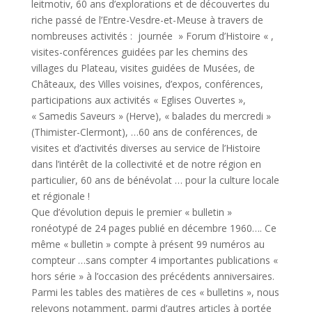
leitmotiv, 60 ans d’explorations et de découvertes du
riche passé de l’Entre-Vesdre-et-Meuse à travers de
nombreuses activités : journée » Forum d’Histoire « ,
visites-conférences guidées par les chemins des
villages du Plateau, visites guidées de Musées, de
Châteaux, des Villes voisines, d’expos, conférences,
participations aux activités « Eglises Ouvertes »,
« Samedis Saveurs » (Herve), « balades du mercredi »
(Thimister-Clermont), …60 ans de conférences, de
visites et d’activités diverses au service de l’Histoire
dans l’intérêt de la collectivité et de notre région en
particulier, 60 ans de bénévolat … pour la culture locale
et régionale !
Que d’évolution depuis le premier « bulletin »
ronéotypé de 24 pages publié en décembre 1960…. Ce
même « bulletin » compte à présent 99 numéros au
compteur …sans compter 4 importantes publications «
hors série » à l’occasion des précédents anniversaires.
Parmi les tables des matières de ces « bulletins », nous
relevons notamment, parmi d’autres articles à portée