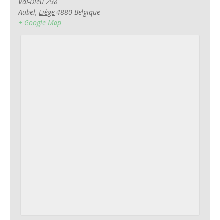
Val-Dieu 298
Aubel
,
Liège
4880
Belgique
+ Google Map