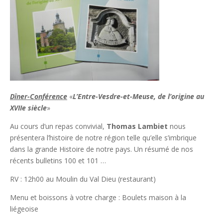
Dîner-Conférence
«
L’Entre-Vesdre-et-Meuse, de l’origine au
XVIIe siècle
»
Au cours d’un repas convivial,
Thomas Lambiet
nous
présentera l’histoire de notre région telle qu’elle s’imbrique
dans la grande Histoire de notre pays. Un résumé de nos
récents bulletins 100 et 101 …
RV : 12h00 au Moulin du Val Dieu (restaurant)
Menu et boissons à votre charge : Boulets maison à la
liégeoise